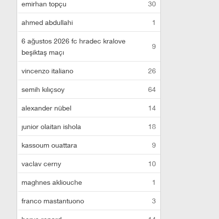
emirhan topçu
30
ahmed abdullahi
1
6 ağustos 2026 fc hradec kralove
9
beşiktaş maçı
vincenzo italiano
26
semih kılıçsoy
64
alexander nübel
14
junior olaitan ishola
18
kassoum ouattara
9
vaclav cerny
10
maghnes akliouche
1
franco mastantuono
3