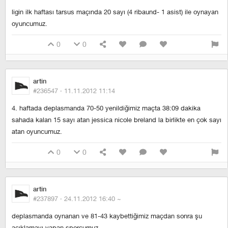
ligin ilk haftası tarsus maçında 20 sayı (4 ribaund- 1 asist) ile oynayan
oyuncumuz.
0
0
artin
#236547 ·
11.11.2012 11:14
4. haftada deplasmanda 70-50 yenildiğimiz maçta 38:09 dakika
sahada kalan 15 sayı atan jessica nicole breland la birlikte en çok sayı
atan oyuncumuz.
0
0
artin
#237897 ·
24.11.2012 16:40
~
deplasmanda oynanan ve 81-43 kaybettiğimiz maçdan sonra şu
açıklamayı yapan sporcumuz.