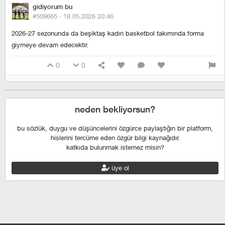
gidiyorum bu
#509665 ·
18.05.2026 20:46
2026-27 sezonunda da beşiktaş kadın basketbol takımında forma
giymeye devam edecektir.
0
0
neden bekliyorsun?
bu sözlük, duygu ve düşüncelerini özgürce paylaştığın bir platform,
hislerini tercüme eden özgür bilgi kaynağıdır.
katkıda bulunmak istemez misin?
üye ol