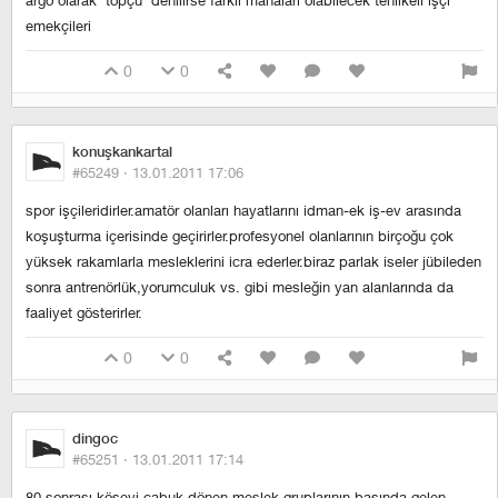
argo olarak 'topçu' denilirse farklı manaları olabilecek tehlikeli işçi
emekçileri
0
0
konuşkankartal
#65249 ·
13.01.2011 17:06
spor işçileridirler.amatör olanları hayatlarını idman-ek iş-ev arasında
koşuşturma içerisinde geçirirler.profesyonel olanlarının birçoğu çok
yüksek rakamlarla mesleklerini icra ederler.biraz parlak iseler jübileden
sonra antrenörlük,yorumculuk vs. gibi mesleğin yan alanlarında da
faaliyet gösterirler.
0
0
dingoc
#65251 ·
13.01.2011 17:14
80 sonrası köşeyi çabuk dönen meslek gruplarının başında gelen