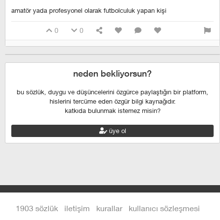
amatör yada profesyonel olarak futbolculuk yapan kişi
0
0
neden bekliyorsun?
bu sözlük, duygu ve düşüncelerini özgürce paylaştığın bir platform,
hislerini tercüme eden özgür bilgi kaynağıdır.
katkıda bulunmak istemez misin?
üye ol
1903 sözlük
iletişim
kurallar
kullanıcı sözleşmesi