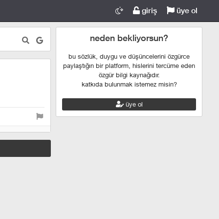
giriş
üye ol
neden bekliyorsun?
bu sözlük, duygu ve düşüncelerini özgürce
paylaştığın bir platform, hislerini tercüme eden
özgür bilgi kaynağıdır.
katkıda bulunmak istemez misin?
üye ol