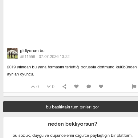
gidiyorum bu
#511559 ·
07.07.2026 13:22
2019 yılından bu yana formasını terlettiği borussia dortmund kulübünden
ayrılan oyuncu.
0
0
bu başlıktaki tüm girileri gör
neden bekliyorsun?
bu sözlük, duygu ve düşüncelerini özgürce paylaştığın bir platform,