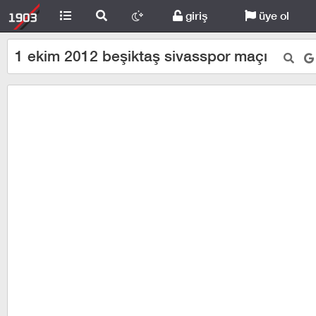
giriş
üye ol
1 ekim 2012 beşiktaş sivasspor maçı